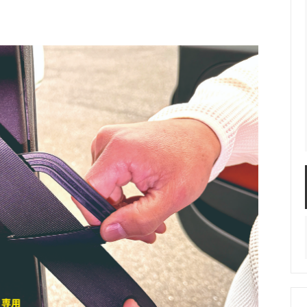
キャップ カバー / FIAT
ガラスルーフ専用 サンシェード 
FIAT500＆500e・ABARTH 5
カー
DIY スプレー