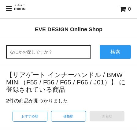
メニュー
menu
0
EVE DESIGN Online Shop
検索
【リアゲート インナーハンドル / BMW
MINI（F55 / F56 / F65 / F66 / J01）】 に
登録されている商品
2
件の商品が見つかりました
おすすめ順
価格順
新着順