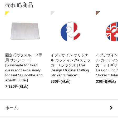
売れ筋商品
固定式ガラスルーフ専
イブデザイン オリジナ
イブデザイン
用 サンシェード
ル カッティングeステッ
ル カッティ
[Sunshade for fixed
カー / フランス [ Eve
カー / イギリス
glass roof exclusively
Design Original Cutting
Design Origin
for Fiat 500&500e and
Sticker "France" ]
Sticker "Britai
Abarth 500e.]
330円(税込)
330円(税込)
7,920円(税込)
ホーム