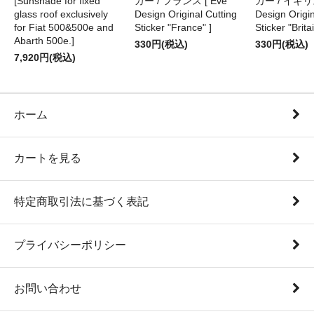
[Sunshade for fixed
カー / フランス [ Eve
カー / イギリス
glass roof exclusively
Design Original Cutting
Design Origin
for Fiat 500&500e and
Sticker "France" ]
Sticker "Britai
Abarth 500e.]
330円(税込)
330円(税込)
7,920円(税込)
ホーム
カートを見る
特定商取引法に基づく表記
プライバシーポリシー
お問い合わせ