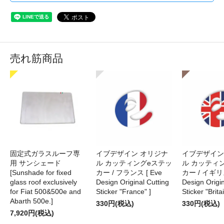
売れ筋商品
固定式ガラスルーフ専
イブデザイン オリジナ
イブデザイン
用 サンシェード
ル カッティングeステッ
ル カッティ
[Sunshade for fixed
カー / フランス [ Eve
カー / イギリス
glass roof exclusively
Design Original Cutting
Design Origin
for Fiat 500&500e and
Sticker "France" ]
Sticker "Britai
Abarth 500e.]
330円(税込)
330円(税込)
7,920円(税込)