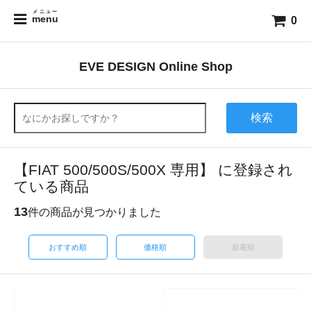
メニュー
menu
0
EVE DESIGN Online Shop
検索
【FIAT 500/500S/500X 専用】 に登録され
ている商品
13
件の商品が見つかりました
おすすめ順
価格順
新着順