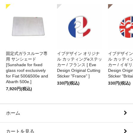
固定式ガラスルーフ専
イブデザイン オリジナ
イブデザイン
用 サンシェード
ル カッティングeステッ
ル カッティ
[Sunshade for fixed
カー / フランス [ Eve
カー / イギリス
glass roof exclusively
Design Original Cutting
Design Origin
for Fiat 500&500e and
Sticker "France" ]
Sticker "Britai
Abarth 500e.]
330円(税込)
330円(税込)
7,920円(税込)
ホーム
カートを見る