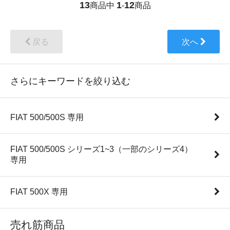
13
1
12
商品中
-
商品
戻る
次へ
さらにキーワードを絞り込む
FIAT 500/500S 専用
FIAT 500/500S シリーズ1~3（一部のシリーズ4）
専用
FIAT 500X 専用
売れ筋商品