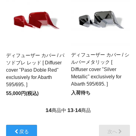
ディフューザー カバー / シ
ディフューザー カバー / パ
ルバーメタリック [
ソドブレ レッド [ Diffuser
Diffuser cover "Silver
cover "Paso Doble Red"
Metallic" exclusively for
exclusively for Abarth
Abarth 595/695. ]
595/695. ]
入荷待ち
55,000円(税込)
14
13
14
商品中
-
商品
戻る
次へ