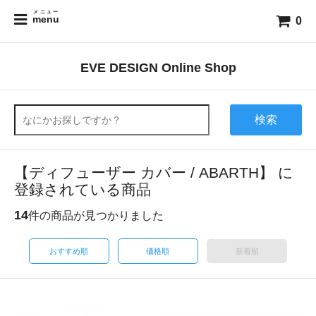
メニュー
menu
0
EVE DESIGN Online Shop
検索
【ディフューザー カバー / ABARTH】 に
登録されている商品
14
件の商品が見つかりました
おすすめ順
価格順
新着順