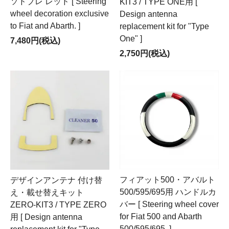
ソドブレ レッド [ Steering
KIT3 / TYPE ONE用 [
wheel decoration exclusive
Design antenna
to Fiat and Abarth. ]
replacement kit for "Type
One" ]
7,480円(税込)
2,750円(税込)
フィアット500・アバルト
デザインアンテナ 付け替
500/595/695用 ハンドルカ
え・載せ替えキット
バー [ Steering wheel cover
ZERO-KIT3 / TYPE ZERO
for Fiat 500 and Abarth
用 [ Design antenna
500/595/695. ]